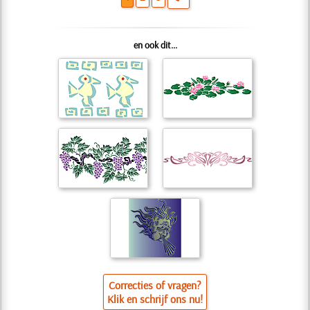
en ook dit...
Correcties of vragen?
Klik en schrijf ons nu!