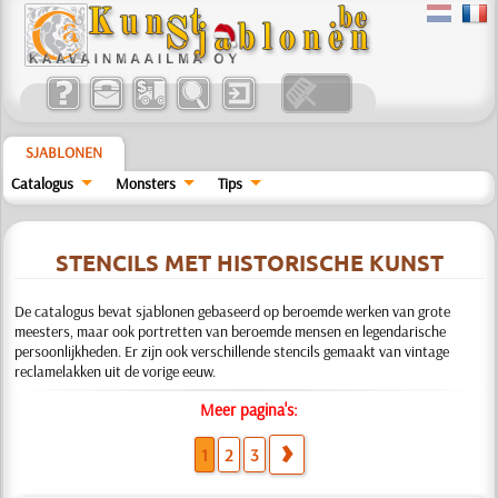
SJABLONEN
Catalogus
Monsters
Tips
STENCILS MET HISTORISCHE KUNST
De catalogus bevat sjablonen gebaseerd op beroemde werken van grote
meesters, maar ook portretten van beroemde mensen en legendarische
persoonlijkheden. Er zijn ook verschillende stencils gemaakt van vintage
reclamelakken uit de vorige eeuw.
Meer pagina's:
1
2
3