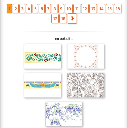
1
2
3
4
5
6
7
8
9
10
11
12
13
14
15
16
17
18
en ook dit...