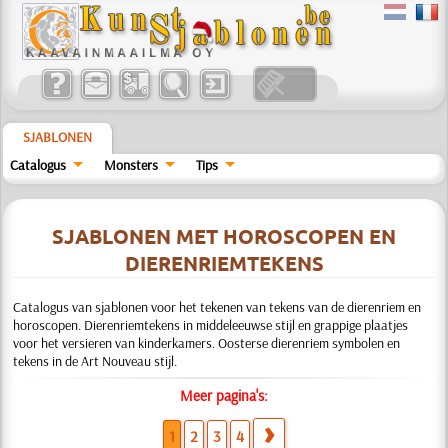
SJABLONEN
Catalogus
Monsters
Tips
SJABLONEN MET HOROSCOPEN EN
DIERENRIEMTEKENS
Catalogus van sjablonen voor het tekenen van tekens van de dierenriem en
horoscopen. Dierenriemtekens in middeleeuwse stijl en grappige plaatjes
voor het versieren van kinderkamers. Oosterse dierenriem symbolen en
tekens in de Art Nouveau stijl.
Meer pagina's:
1
2
3
4