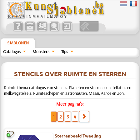
SJABLONEN
Catalogus
Monsters
Tips
STENCILS OVER RUIMTE EN STERREN
Ruimte thema catalogus van stencils. Planeten en sterren, constellaties en
melkwegstelsels. Ruimteschepen en astronauten, Maan, Aarde en Zon.
Meer pagina's:
1
2
3
4
Sterrenbeeld Tweeling