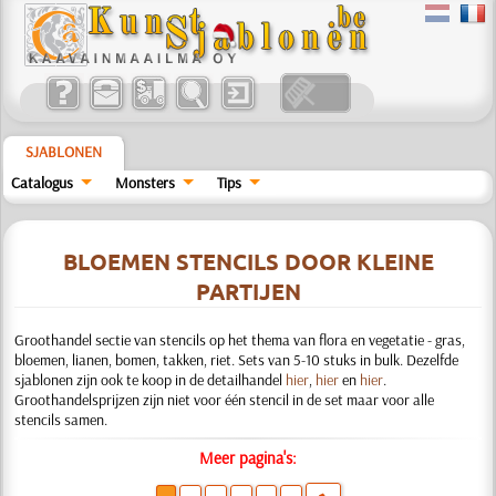
SJABLONEN
Catalogus
Monsters
Tips
BLOEMEN STENCILS DOOR KLEINE
PARTIJEN
Groothandel sectie van stencils op het thema van flora en vegetatie - gras,
bloemen, lianen, bomen, takken, riet. Sets van 5-10 stuks in bulk. Dezelfde
sjablonen zijn ook te koop in de detailhandel
hier
,
hier
en
hier
.
Groothandelsprijzen zijn niet voor één stencil in de set maar voor alle
stencils samen.
Meer pagina's: