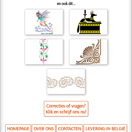
en ook dit...
Correcties of vragen?
Klik en schrijf ons nu!
HOMEPAGE
OVER ONS
CONTACTEN
LEVERING IN BELGIË