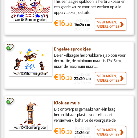
This eenlaagse sjabloon is herbruikbaar en
een goede keuze voor het werken op alle
oppervlakken, details...
van 8x15cm en groter
8x15 cm
€16.
MEER MATEN,
20
14x24 cm
ANDERE OPTIES
28x53 cm
Engelse sprookjes
De enkellaagse herbruikbare sjabloon voor
decoratie, de minimum maat is 12x15cm,
maar de maximum maat...
van 12x15cm en groter
12x15 cm
€16.
MEER MATEN,
30
23x30 cm
ANDERE OPTIES
46x58 cm
Klok en muis
Dit ontwerp is gemaakt van één laag
herbruikbaar plastic voor elk soort
versierwerk, behalve de voorgestelde...
van 10x12cm en groter
10x12 cm
€16.
MEER MATEN,
30
21x26 cm
ANDERE OPTIES
42x50 cm