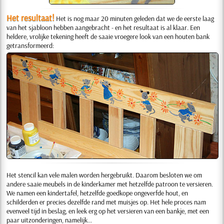
Het resultaat!
Het is nog maar 20 minuten geleden dat we de eerste laag
van het sjabloon hebben aangebracht - en het resultaat is al klaar. Een
heldere, vrolijke tekening heeft de saaie vroegere look van een houten bank
getransformeerd:
Het stencil kan vele malen worden hergebruikt. Daarom besloten we om
andere saaie meubels in de kinderkamer met hetzelfde patroon te versieren.
We namen een kindertafel, hetzelfde goedkope ongeverfde hout, en
schilderden er precies dezelfde rand met muisjes op. Het hele proces nam
evenveel tijd in beslag, en leek erg op het versieren van een bankje, met een
paar uitzonderingen, namelijk...