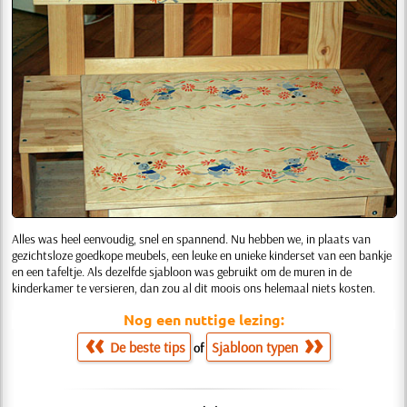
Alles was heel eenvoudig, snel en spannend. Nu hebben we, in plaats van
gezichtsloze goedkope meubels, een leuke en unieke kinderset van een bankje
en een tafeltje. Als dezelfde sjabloon was gebruikt om de muren in de
kinderkamer te versieren, dan zou al dit moois ons helemaal niets kosten.
Nog een nuttige lezing:
De beste tips
Sjabloon typen
of