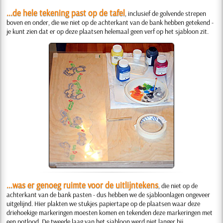
...de hele tekening past op de tafel
, inclusief de golvende strepen
boven en onder, die we niet op de achterkant van de bank hebben getekend -
je kunt zien dat er op deze plaatsen helemaal geen verf op het sjabloon zit.
...was er genoeg ruimte voor de uitlijntekens
, die niet op de
achterkant van de bank pasten - dus hebben we de sjabloonlagen ongeveer
uitgelijnd. Hier plakten we stukjes papiertape op de plaatsen waar deze
driehoekige markeringen moesten komen en tekenden deze markeringen met
een potlood. De tweede laag van het sjabloon werd niet langer bij