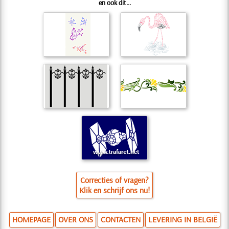
en ook dit...
Correcties of vragen?
Klik en schrijf ons nu!
HOMEPAGE
OVER ONS
CONTACTEN
LEVERING IN BELGIË