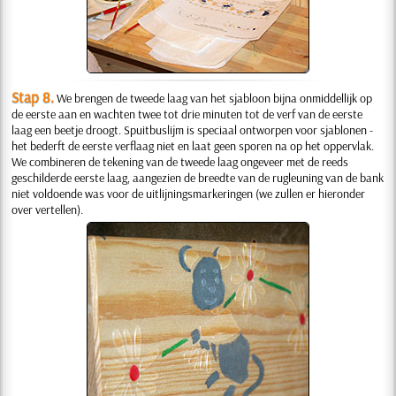
Stap 8.
We brengen de tweede laag van het sjabloon bijna onmiddellijk op
de eerste aan en wachten twee tot drie minuten tot de verf van de eerste
laag een beetje droogt. Spuitbuslijm is speciaal ontworpen voor sjablonen -
het bederft de eerste verflaag niet en laat geen sporen na op het oppervlak.
We combineren de tekening van de tweede laag ongeveer met de reeds
geschilderde eerste laag, aangezien de breedte van de rugleuning van de bank
niet voldoende was voor de uitlijningsmarkeringen (we zullen er hieronder
over vertellen).