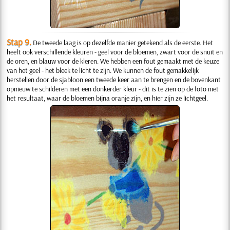
Stap 9.
De tweede laag is op dezelfde manier getekend als de eerste. Het
heeft ook verschillende kleuren - geel voor de bloemen, zwart voor de snuit en
de oren, en blauw voor de kleren. We hebben een fout gemaakt met de keuze
van het geel - het bleek te licht te zijn. We kunnen de fout gemakkelijk
herstellen door de sjabloon een tweede keer aan te brengen en de bovenkant
opnieuw te schilderen met een donkerder kleur - dit is te zien op de foto met
het resultaat, waar de bloemen bijna oranje zijn, en hier zijn ze lichtgeel.