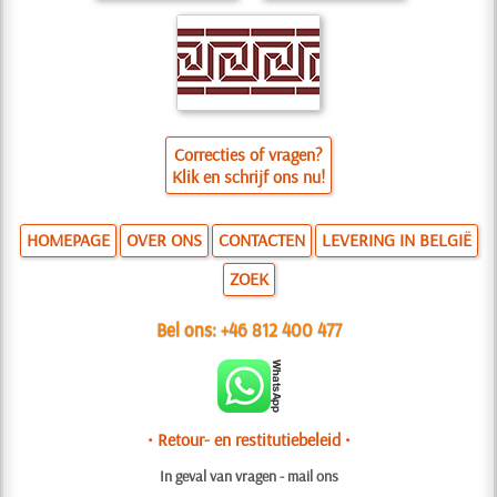
Correcties of vragen?
Klik en schrijf ons nu!
HOMEPAGE
OVER ONS
CONTACTEN
LEVERING IN BELGIË
ZOEK
Bel ons:
+46 812 400 477
• Retour- en restitutiebeleid •
In geval van vragen - mail ons