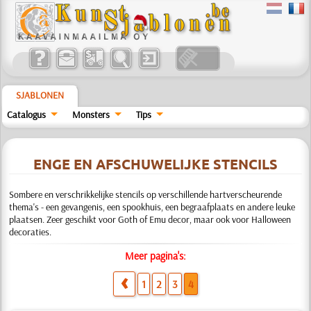
SJABLONEN
Catalogus
Monsters
Tips
ENGE EN AFSCHUWELIJKE STENCILS
Sombere en verschrikkelijke stencils op verschillende hartverscheurende
thema's - een gevangenis, een spookhuis, een begraafplaats en andere leuke
plaatsen. Zeer geschikt voor Goth of Emu decor, maar ook voor Halloween
decoraties.
Meer pagina's:
1
2
3
4