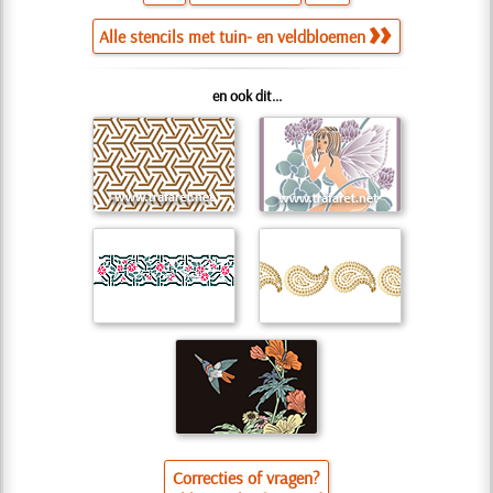
Alle stencils met tuin- en veldbloemen
en ook dit...
Correcties of vragen?