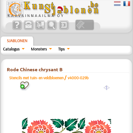
SJABLONEN
Catalogus
Monsters
Tips
Rode Chinese chrysant B
/
Stencils met tuin- en veldbloemen
v4000-029b
a