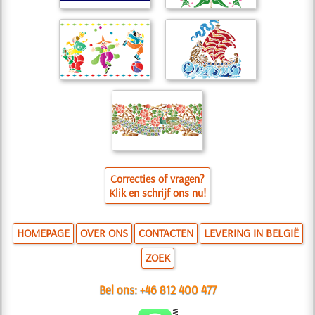
Correcties of vragen?
Klik en schrijf ons nu!
HOMEPAGE
OVER ONS
CONTACTEN
LEVERING IN BELGIË
ZOEK
Bel ons:
+46 812 400 477