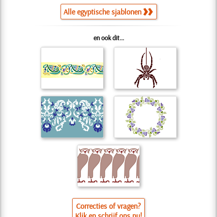
Alle egyptische sjablonen
en ook dit...
Correcties of vragen?
Klik en schrijf ons nu!