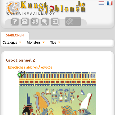
SJABLONEN
Catalogus
Monsters
Tips
Groot paneel 2
/
Egyptische sjablonen
egypt59
a