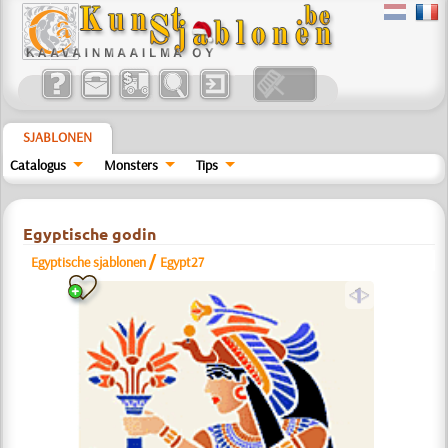
SJABLONEN
Catalogus
Monsters
Tips
Egyptische godin
/
Egyptische sjablonen
Egypt27
a