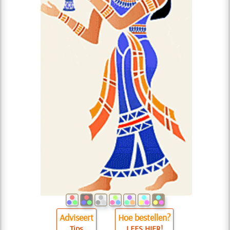
Adviseert
Hoe bestellen?
Tips
LEES HIER!