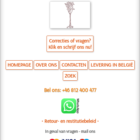
Correcties of vragen?
Klik en schrijf ons nu!
HOMEPAGE
OVER ONS
CONTACTEN
LEVERING IN BELGIË
ZOEK
Bel ons:
+46 812 400 477
• Retour- en restitutiebeleid •
In geval van vragen - mail ons