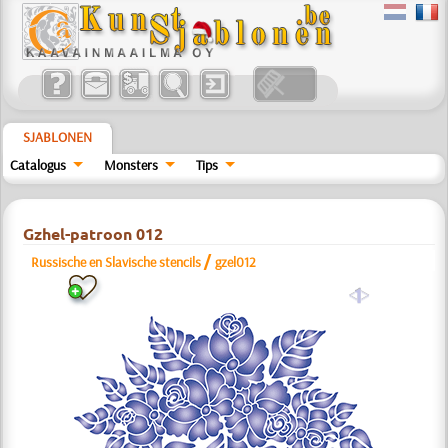
SJABLONEN
Catalogus
Monsters
Tips
Gzhel-patroon 012
/
Russische en Slavische stencils
gzel012
a