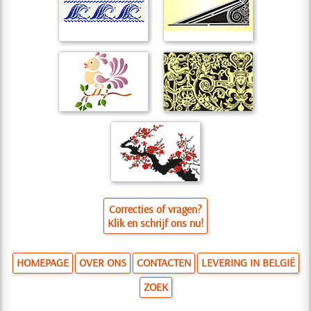
Correcties of vragen?
Klik en schrijf ons nu!
HOMEPAGE
OVER ONS
CONTACTEN
LEVERING IN BELGIË
ZOEK