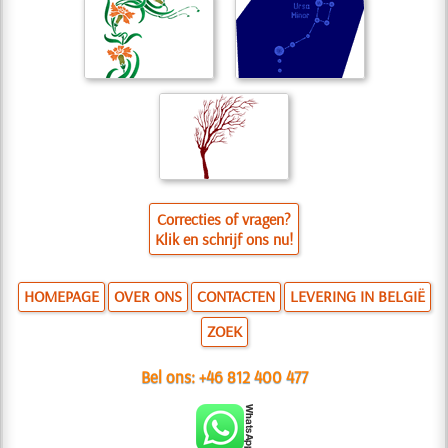
Correcties of vragen?
Klik en schrijf ons nu!
HOMEPAGE
OVER ONS
CONTACTEN
LEVERING IN BELGIË
ZOEK
Bel ons:
+46 812 400 477