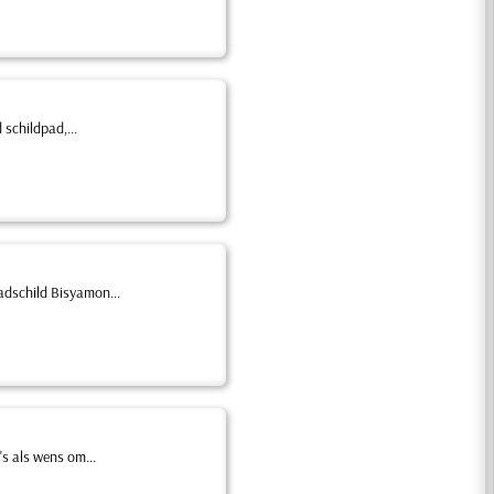
schildpad,...
adschild Bisyamon...
s als wens om...