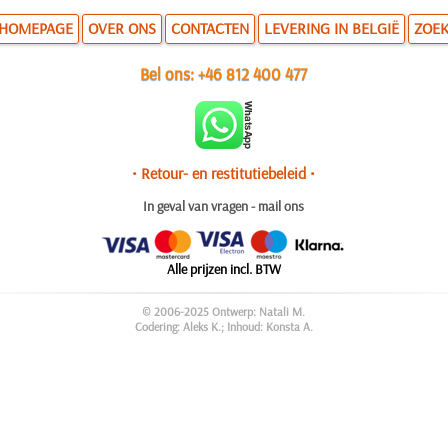
HOMEPAGE
OVER ONS
CONTACTEN
LEVERING IN BELGIË
ZOE
Bel ons:
+46 812 400 477
• Retour- en restitutiebeleid •
In geval van vragen - mail ons
Alle prijzen incl. BTW
© 2006-2025 Ontwerp: Natali M.
Codering: Aleks K.; Inhoud: Konsta A.