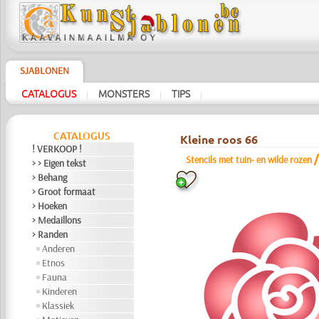
SJABLONEN
CATALOGUS
MONSTERS
TIPS
|
|
|
CATALOGUS
Kleine roos 66
! VERKOOP !
Stencils met tuin- en wilde rozen
> > Eigen tekst
> Behang
> Groot formaat
> Hoeken
> Medaillons
> Randen
Anderen
Etnos
Fauna
Kinderen
Klassiek