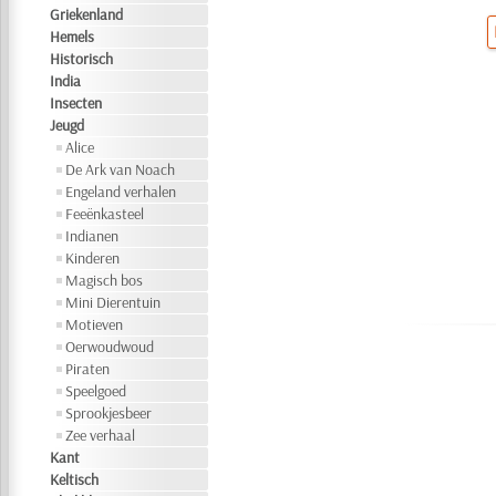
Griekenland
Hemels
Historisch
India
Insecten
Jeugd
Alice
De Ark van Noach
Engeland verhalen
Feeënkasteel
Indianen
Kinderen
Magisch bos
Mini Dierentuin
Motieven
Oerwoudwoud
Piraten
Speelgoed
Sprookjesbeer
Zee verhaal
Kant
Keltisch