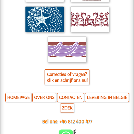
Correcties of vragen?
Klik en schrijf ons nu!
HOMEPAGE
OVER ONS
CONTACTEN
LEVERING IN BELGIË
ZOEK
Bel ons:
+46 812 400 477