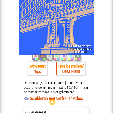
Adviseert
Hoe bestellen?
Tips
LEES HIER!
De enkellaagse herbruikbare sjabloon voor
decoratie, de minimum maat is 36x43cm, maar
de maximum maat is niet gelimiteerd.
O
Schilderen met verfroller video:
Kies de maat