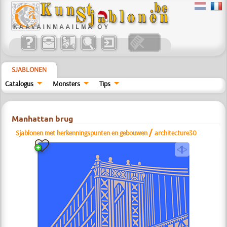
SJABLONEN
Catalogus
Monsters
Tips
Manhattan brug
/
Sjablonen met herkenningspunten en gebouwen
architecture30
a