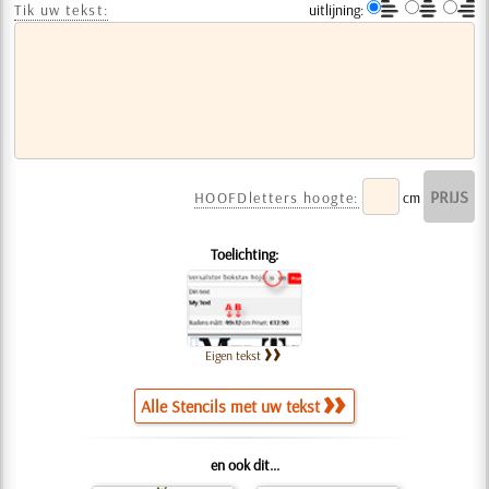
Tik uw tekst:
uitlijning:
HOOFDletters hoogte:
cm
Toelichting:
Eigen tekst
Alle Stencils met uw tekst
en ook dit...