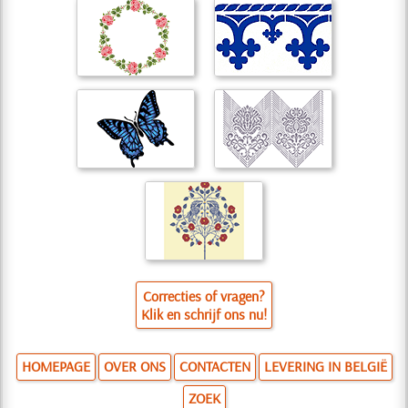
Correcties of vragen?
Klik en schrijf ons nu!
HOMEPAGE
OVER ONS
CONTACTEN
LEVERING IN BELGIË
ZOEK