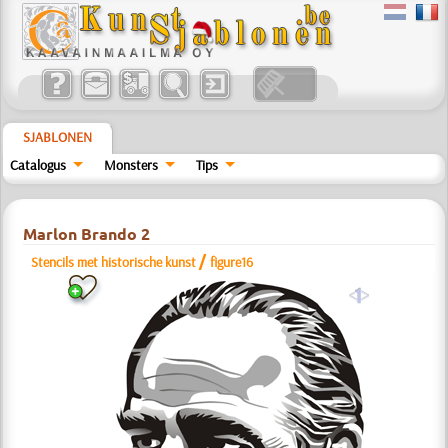
SJABLONEN
Catalogus
Monsters
Tips
Marlon Brando 2
/
Stencils met historische kunst
figure16
a