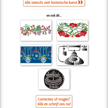
Alle stencils met historische kunst
en ook dit...
Correcties of vragen?
Klik en schrijf ons nu!