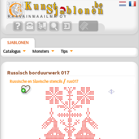
SJABLONEN
Catalogus
Monsters
Tips
Russisch borduurwerk 017
/
Russische en Slavische stencils
rus017
a