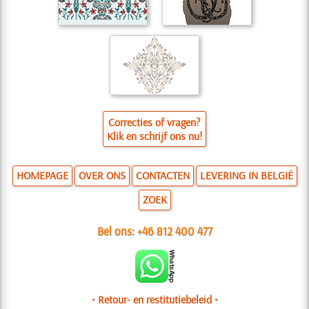
Correcties of vragen?
Klik en schrijf ons nu!
HOMEPAGE
OVER ONS
CONTACTEN
LEVERING IN BELGIË
ZOEK
Bel ons:
+46 812 400 477
• Retour- en restitutiebeleid •