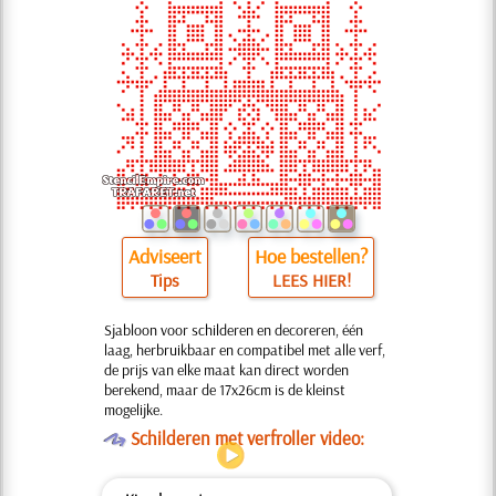
Adviseert
Hoe bestellen?
Tips
LEES HIER!
Sjabloon voor schilderen en decoreren, één
laag, herbruikbaar en compatibel met alle verf,
de prijs van elke maat kan direct worden
berekend, maar de 17x26cm is de kleinst
mogelijke.
O
Schilderen met verfroller video: