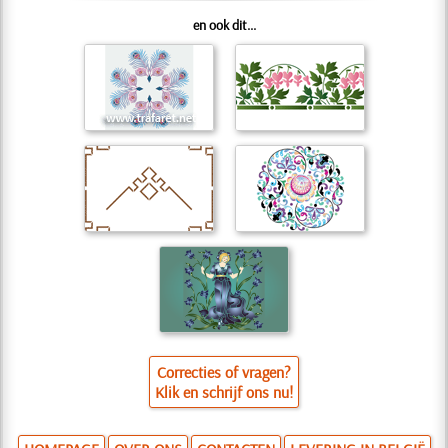
en ook dit...
Correcties of vragen?
Klik en schrijf ons nu!