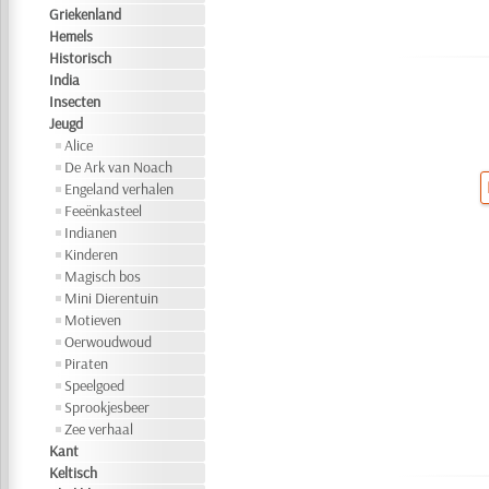
Griekenland
Hemels
Historisch
India
Insecten
Jeugd
Alice
De Ark van Noach
Engeland verhalen
Feeënkasteel
Indianen
Kinderen
Magisch bos
Mini Dierentuin
Motieven
Oerwoudwoud
Piraten
Speelgoed
Sprookjesbeer
Zee verhaal
Kant
Keltisch