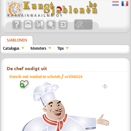
SJABLONEN
Catalogus
Monsters
Tips
De chef nodigt uit
/
Stencils met voedsel en schotels
vs1066024
a