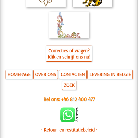
Correcties of vragen?
Klik en schrijf ons nu!
HOMEPAGE
OVER ONS
CONTACTEN
LEVERING IN BELGIË
ZOEK
Bel ons:
+46 812 400 477
• Retour- en restitutiebeleid •