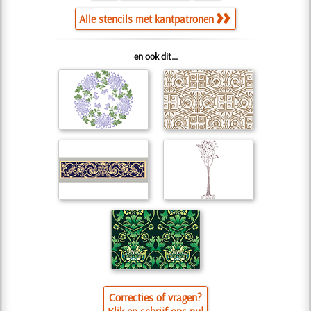
Alle stencils met kantpatronen
en ook dit...
Correcties of vragen?