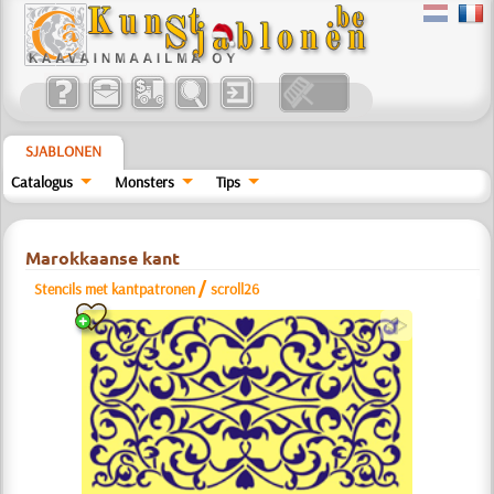
SJABLONEN
Catalogus
Monsters
Tips
Marokkaanse kant
/
Stencils met kantpatronen
scroll26
a