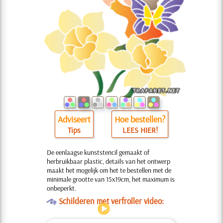
Adviseert
Hoe bestellen?
Tips
LEES HIER!
De eenlaagse kunststencil gemaakt of
herbruikbaar plastic, details van het ontwerp
maakt het mogelijk om het te bestellen met de
minimale grootte van 15x19cm, het maximum is
onbeperkt.
O
Schilderen met verfroller video: