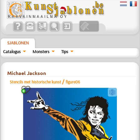
SJABLONEN
Catalogus
Monsters
Tips
Michael Jackson
/
Stencils met historische kunst
figure06
c