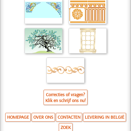
Correcties of vragen?
Klik en schrijf ons nu!
HOMEPAGE
OVER ONS
CONTACTEN
LEVERING IN BELGIË
ZOEK